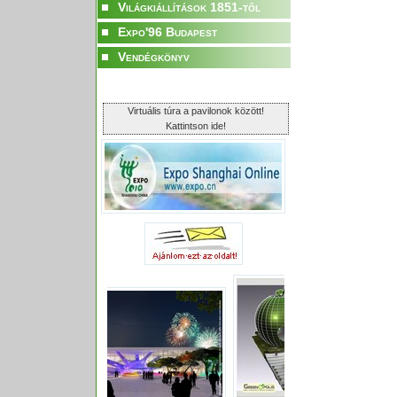
Világkiállítások 1851-től
Expo'96 Budapest
Vendégkönyv
Virtuális túra a pavilonok között!
Kattintson ide!