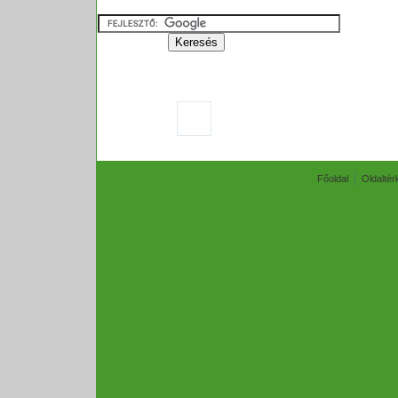
Főoldal
Oldaltér