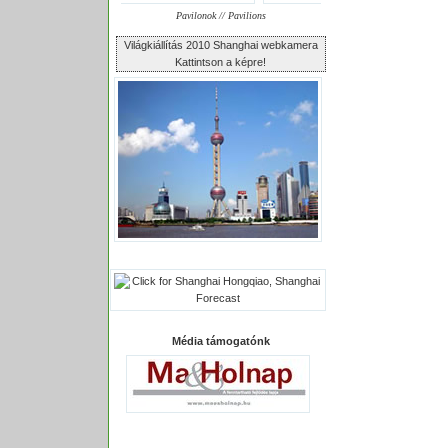
Pavilonok // Pavilions
Világkiállítás 2010 Shanghai webkamera
Kattintson a képre!
Média támogatónk