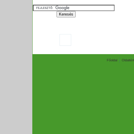
Főoldal
Oldaltér