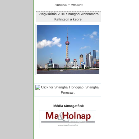
Pavilonok // Pavilions
Világkiállítás 2010 Shanghai webkamera
Kattintson a képre!
Média támogatónk