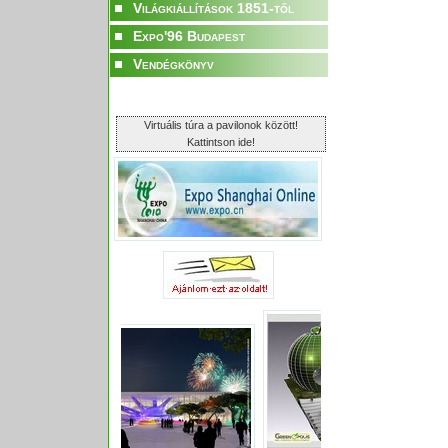
Világkiállítások 1851-től
Expo'96 Budapest
Vendégkönyv
Virtuális túra a pavilonok között!
Kattintson ide!