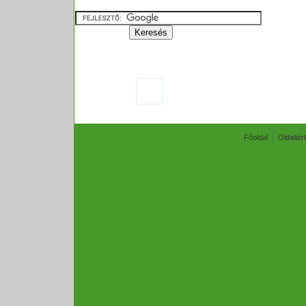
Főoldal
Oldaltér