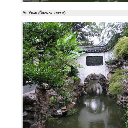
Yu Yuan (Örömök kertje)