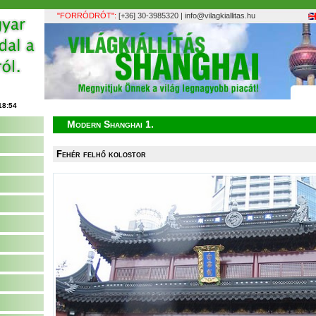
"FORRÓDRÓT":
[+36] 30-3985320 |
info@vilagkiallitas.hu
Modern Shanghai 1.
Fehér felhő kolostor