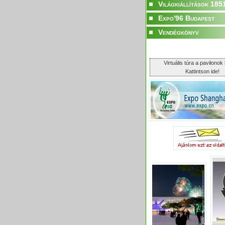
Világkiállítások 185
Expo'96 Budapest
Vendégkönyv
Virtuális túra a pavilonok 
Kattintson ide!