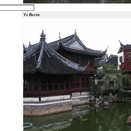
Yu Bazár