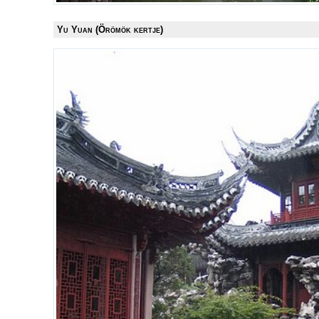
Yu Yuan (Örömök kertje)