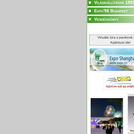
Világkiállítások 185
Expo'96 Budapest
Vendégkönyv
Virtuális túra a pavilonok 
Kattintson ide!