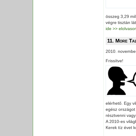
összeg 3,29 mil
végre tisztán lá
ide >> elolvas
11. More Tal
2010. november
Frissítve!
elérhető. Egy vi
egész országot
résztvenni vagy
A 2010-es vilá
Kerek tíz évet k