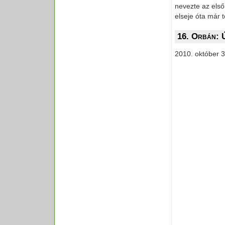
nevezte az első
elseje óta már t
16. Orbán: 
2010. október 3