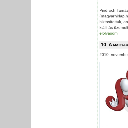
Pindroch Tamá
(magyarhirlap.h
biztosítottuk, 
kiállítás üzemel
elolvasom
10. A magyar
2010. november