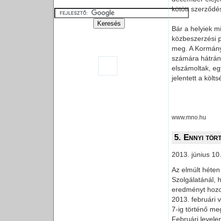
kötött szerződés
Bár a helyiek mi
közbeszerzési pá
meg. A Kormányz
számára hátrány
elszámoltak, eg
jelentett a költ
www.mno.hu
5. Ennyi tör
2013. június 10
Az elmúlt héte
Szolgálatánál, 
eredményt hozo
2013. februári 
7-ig történő meg
Februári levele