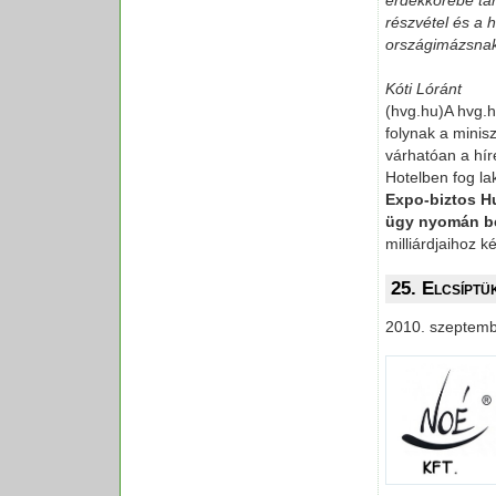
érdekkörébe ta
részvétel és a h
országimázsnak
Kóti Lóránt
(hvg.hu)A hvg.h
folynak a minis
várhatóan a hír
Hotelben fog la
Expo-biztos Hu
ügy nyomán be
milliárdjaihoz k
25. Elcsíptü
2010. szeptemb