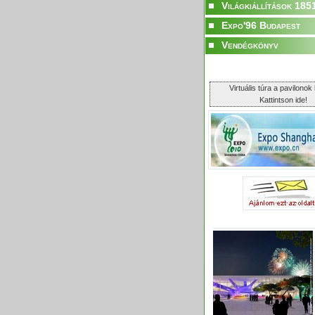
Világkiállítások 185
Expo'96 Budapest
Vendégkönyv
Virtuális túra a pavilonok 
Kattintson ide!