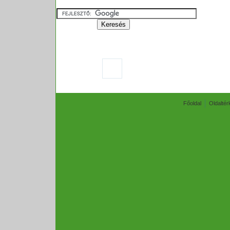
Főoldal
Oldaltér