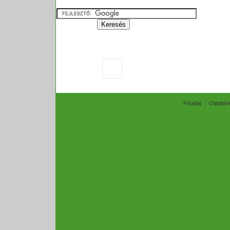
Főoldal
Oldaltér