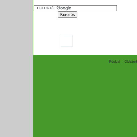
Főoldal
Oldaltér