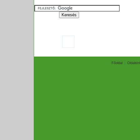
Főoldal
Oldaltér