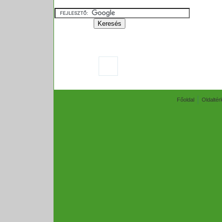
Főoldal
Oldaltér