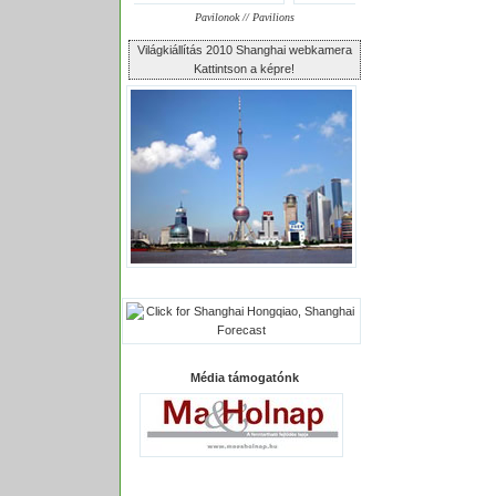
Pavilonok // Pavilions
Világkiállítás 2010 Shanghai webkamera
Kattintson a képre!
Média támogatónk