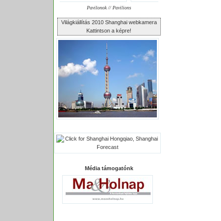
Pavilonok // Pavilions
Világkiállítás 2010 Shanghai webkamera
Kattintson a képre!
Média támogatónk