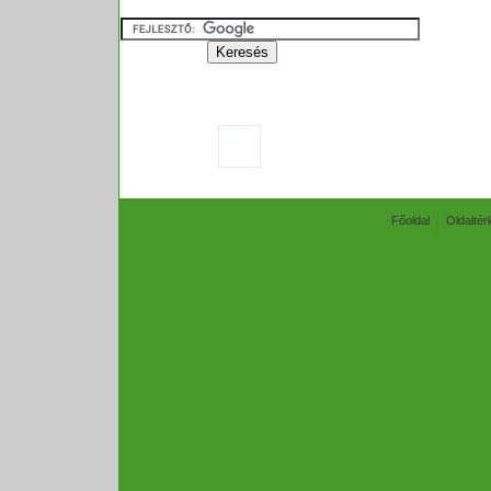
Főoldal
Oldaltér