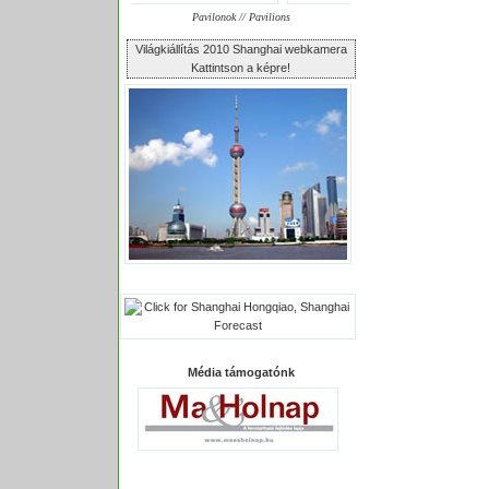
Pavilonok // Pavilions
Világkiállítás 2010 Shanghai webkamera
Kattintson a képre!
Média támogatónk