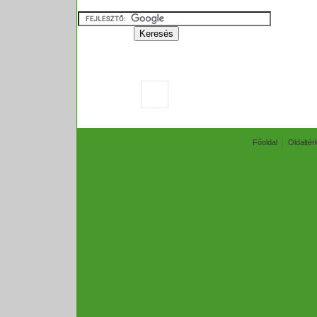
Főoldal
Oldaltér